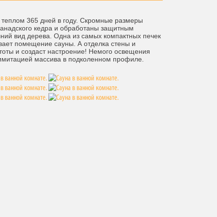
 теплом 365 дней в году. Скромные размеры
 канадского кедра и обработаны защитным
шний вид дерева. Одна из самых компактных печек
евает помещение сауны. А отделка стены и
тоты и создаст настроение! Немого освещения
 с имитацией массива в подколенном профиле.