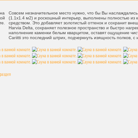
Совсем незначительное место нужно, что бы Вы наслаждались
(1.1х1.4 м2) и роскошный интерьер, выполнены полностью из
средством. Это добавляет золотистый оттенок и сохранит вне
Harvia Delta, сохраняет полезное пространство и быстро нагр
наполнение каменки белым кварцитом, оставят ощущение чис
Cariitti это последний штрих, подчеркнуть изящность полков,
 раздел