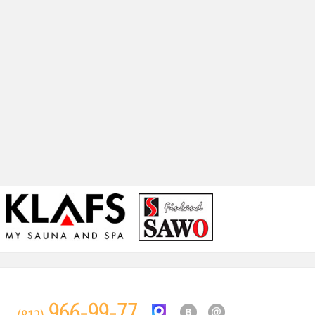
966-99-77