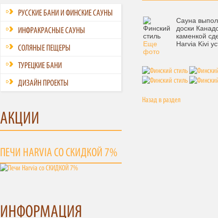
РУССКИЕ БАНИ И ФИНСКИЕ САУНЫ
Сауна выпол
доски Канадс
ИНФРАКРАСНЫЕ САУНЫ
каменкой сд
Еще
Harvia Kivi 
СОЛЯНЫЕ ПЕЩЕРЫ
фото
ТУРЕЦКИЕ БАНИ
ДИЗАЙН ПРОЕКТЫ
Назад в раздел
АКЦИИ
ПЕЧИ HARVIA СО СКИДКОЙ 7%
ИНФОРМАЦИЯ