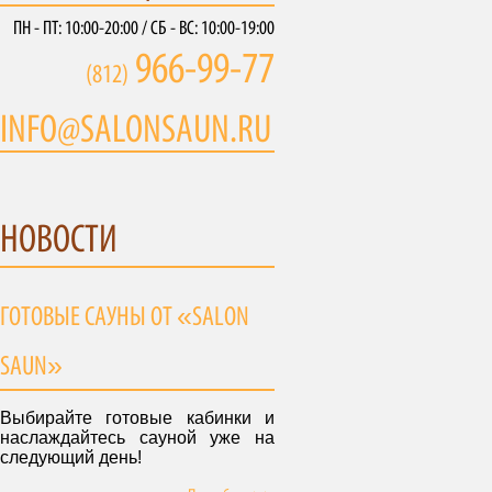
ПН - ПТ: 10:00-20:00 / СБ - ВС: 10:00-19:00
966-99-77
(812)
INFO@SALONSAUN.RU
НОВОСТИ
ГОТОВЫЕ САУНЫ ОТ «SALON
SAUN»
Выбирайте готовые кабинки и
наслаждайтесь сауной уже на
следующий день!